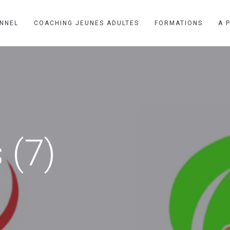
NNEL
COACHING JEUNES ADULTES
FORMATIONS
A 
 (7)